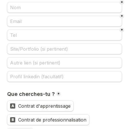
*
*
*
Que cherches-tu ?
*
Contrat d'apprentissage
A
Contrat de professionnalisation
B