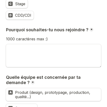
Stage
C
CDD/CDI
D
Pourquoi souhaites-tu nous rejoindre ?
*
1000 caractères max :)
Quelle équipe est concernée par ta 
demande ?
*
Produit (design, prototypage, production, 
A
qualité...)